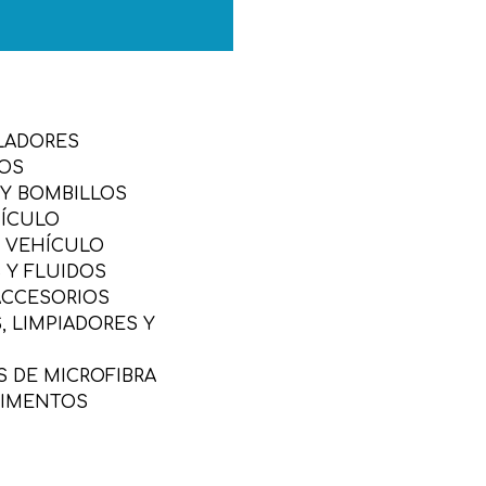
LADORES
SOS
 Y BOMBILLOS
HÍCULO
L VEHÍCULO
 Y FLUIDOS
ACCESORIOS
 LIMPIADORES Y
 DE MICROFIBRA
LIMENTOS