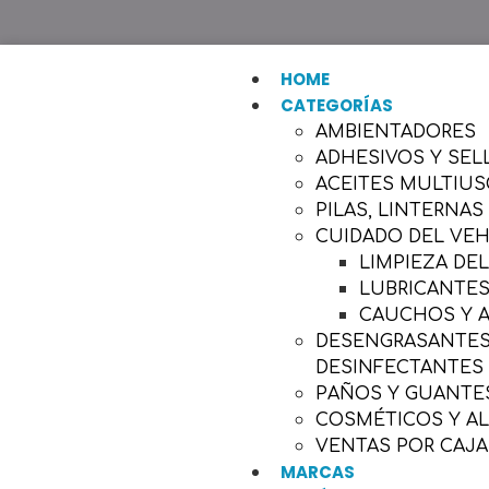
HOME
CATEGORÍAS
AMBIENTADORES
ADHESIVOS Y SEL
ACEITES MULTIU
PILAS, LINTERNAS
CUIDADO DEL VE
LIMPIEZA DE
LUBRICANTES
CAUCHOS Y 
DESENGRASANTES,
DESINFECTANTES
PAÑOS Y GUANTES
COSMÉTICOS Y A
VENTAS POR CAJA
MARCAS