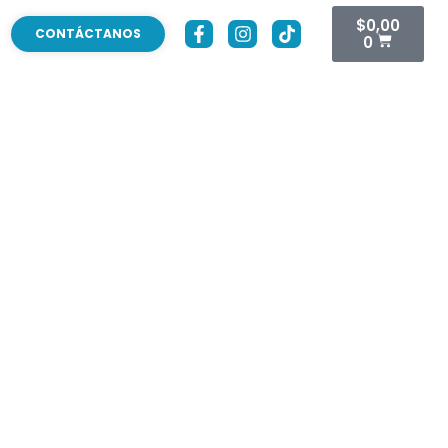
$
0,00
CONTÁCTANOS
0