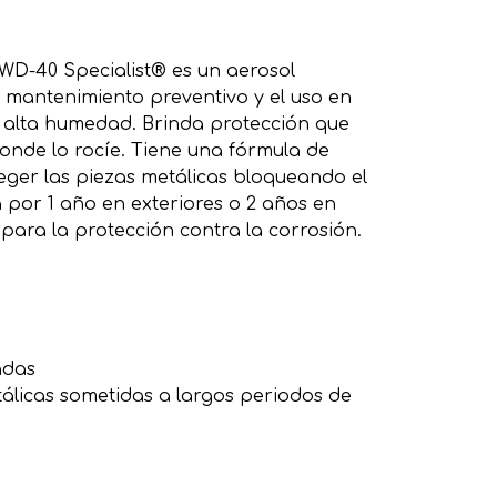
 WD-40 Specialist® es un aerosol
l mantenimiento preventivo y el uso en
 alta humedad. Brinda protección que
nde lo rocíe. Tiene una fórmula de
eger las piezas metálicas bloqueando el
a por 1 año en exteriores o 2 años en
 para la protección contra la corrosión.
adas
álicas sometidas a largos periodos de