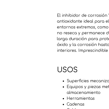
El inhibidor de corrosión
antioxidante ideal para e
entornos extremos, como
no reseca y permanece do
larga duración para prot
óxido y la corrosión hast
interiores. Imprescindible
USOS
Superficies mecaniz
Equipos y piezas met
almacenamiento
Herramientas
Cadenas