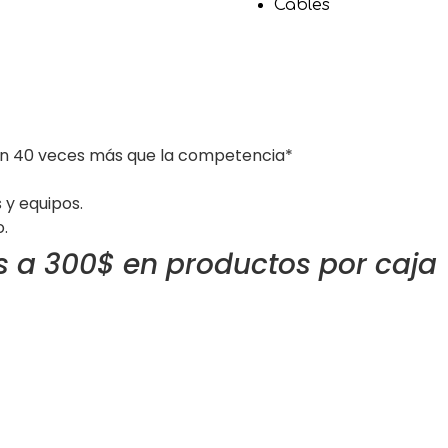
Cables
ión 40 veces más que la competencia*
 y equipos.
.
 a 300$ en productos por caja