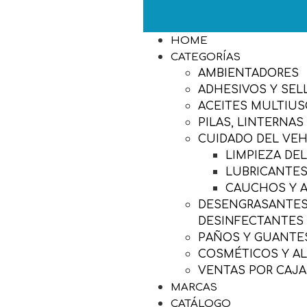
HOME
CATEGORÍAS
AMBIENTADORES
ADHESIVOS Y SEL
ACEITES MULTIU
PILAS, LINTERNAS
CUIDADO DEL VE
LIMPIEZA DE
LUBRICANTES
CAUCHOS Y 
DESENGRASANTES,
DESINFECTANTES
PAÑOS Y GUANTES
COSMÉTICOS Y A
VENTAS POR CAJA
MARCAS
CATÁLOGO