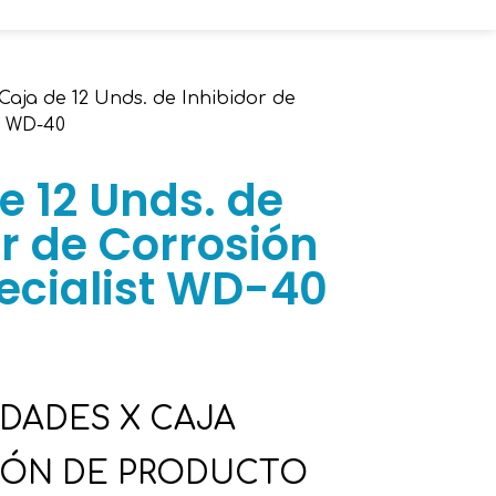
Caja de 12 Unds. de Inhibidor de
t WD-40
e 12 Unds. de
r de Corrosión
ecialist WD-40
IDADES X CAJA
IÓN DE PRODUCTO