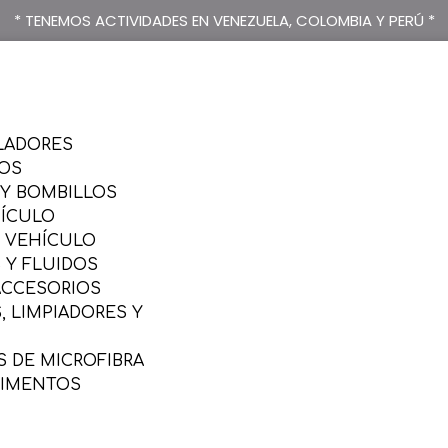
* TENEMOS ACTIVIDADES EN VENEZUELA, COLOMBIA Y PERÚ *
LADORES
SOS
 Y BOMBILLOS
HÍCULO
L VEHÍCULO
 Y FLUIDOS
ACCESORIOS
 LIMPIADORES Y
 DE MICROFIBRA
LIMENTOS