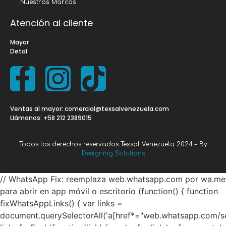
Nuestras Marcas
Atención al cliente
Mayor
Detal
Ventas al mayor: comercial@texsalvenezuela.com
Llámanos: +58 212 2389015
Todos los derechos reservados Texsal Venezuela 2024 – By
Designing Solutions
// WhatsApp Fix: reemplaza web.whatsapp.com por wa.me
para abrir en app móvil o escritorio (function() { function
fixWhatsAppLinks() { var links =
document.querySelectorAll('a[href*="web.whatsapp.com/se