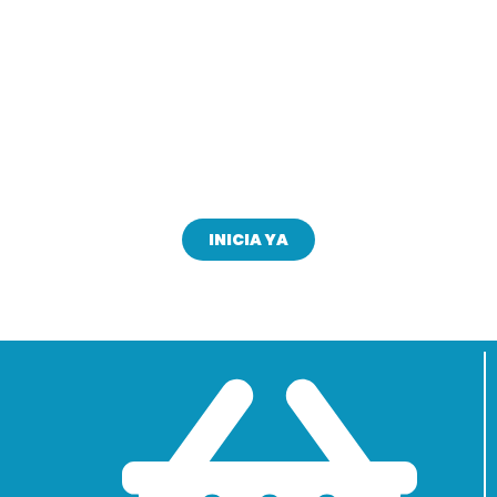
¿Quieres ser Distribuidor?
Conviértete en nuestro aliado comercial
INICIA YA