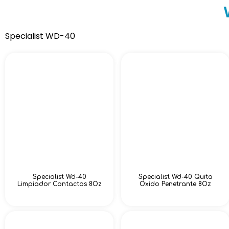
Specialist WD-40
Specialist Wd-40
Specialist Wd-40 Quita
Limpiador Contactos 8Oz
Oxido Penetrante 8Oz