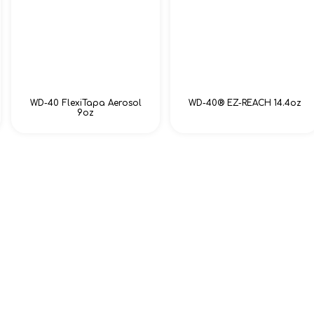
WD-40 FlexiTapa Aerosol
WD-40® EZ-REACH 14.4oz
9oz