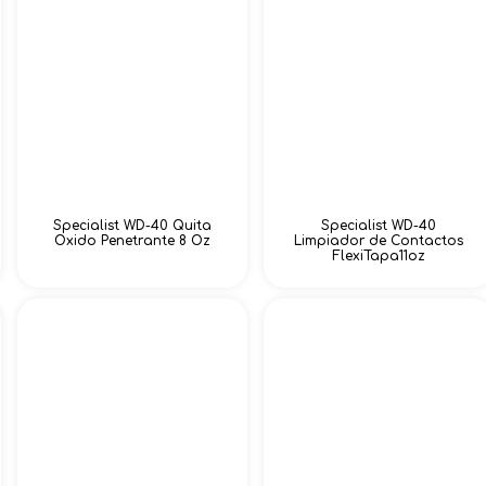
Specialist WD-40 Quita
Specialist WD-40
Oxido Penetrante 8 Oz
Limpiador de Contactos
FlexiTapa11oz