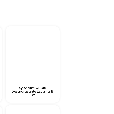
Specialist WD-40
Desengrasante Espuma 18
Oz