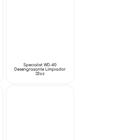
Specialist WD-40
Desengrasante Limpiador
32oz