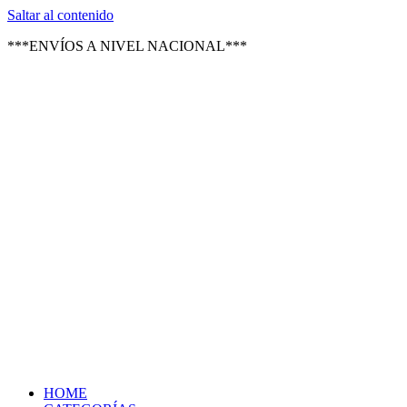
Texsal Venezuela – Distribuidor
Saltar al contenido
***ENVÍOS A NIVEL NACIONAL***
HOME