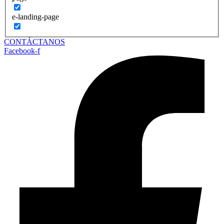
e-landing-page
CONTÁCTANOS
Facebook-f