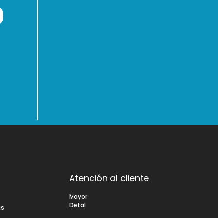
Atención al cliente
s
Mayor
Detal
as