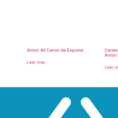
Armor All Canon de Espuma
Cerami
Armor 
Leer más
Leer 