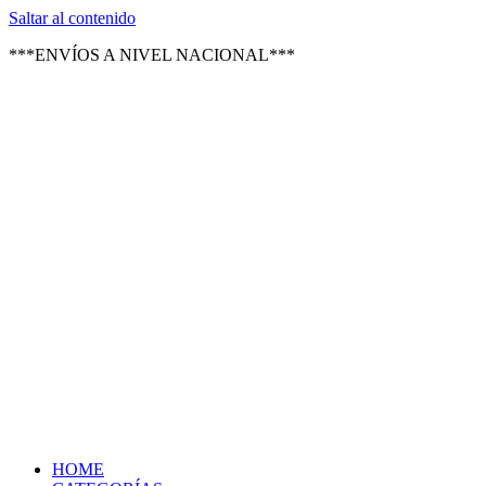
Texsal Venezuela – Distribuidor
Saltar al contenido
***ENVÍOS A NIVEL NACIONAL***
HOME