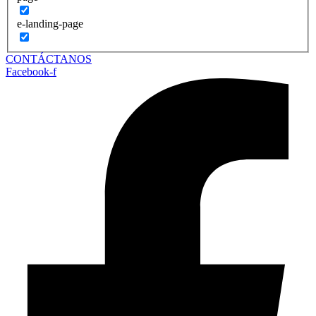
e-landing-page
CONTÁCTANOS
Facebook-f