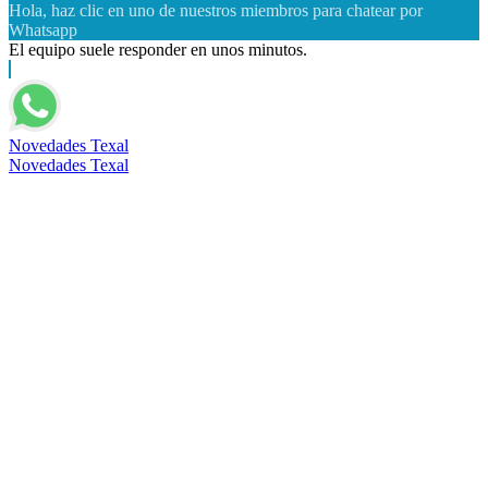
Hola, haz clic en uno de nuestros miembros para chatear por
Whatsapp
El equipo suele responder en unos minutos.
Novedades Texal
Novedades Texal