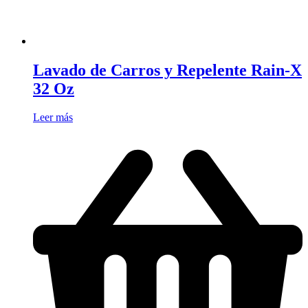
Lavado de Carros y Repelente Rain-X
32 Oz
Leer más