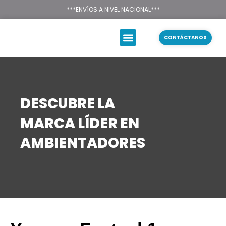
Texsal Venezuela – Dist
***ENVÍOS A NIVEL NACIONAL***
CONTÁCTANOS
DESCUBRE LA
MARCA LÍDER EN
AMBIENTADORES