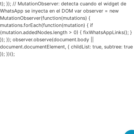
t); }); // MutationObserver: detecta cuando el widget de
WhatsApp se inyecta en el DOM var observer = new
MutationObserver(function(mutations) {
mutations.forEach(function(mutation) { if
(mutation.addedNodes.length > 0) { fixWhatsAppLinks(); }
}); }); observer.observe(document.body ||
document.documentElement, { childList: true, subtree: true
}); })();