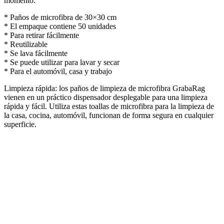
momento.
* Paños de microfibra de 30×30 cm
* El empaque contiene 50 unidades
* Para retirar fácilmente
* Reutilizable
* Se lava fácilmente
* Se puede utilizar para lavar y secar
* Para el automóvil, casa y trabajo
Limpieza rápida: los paños de limpieza de microfibra GrabaRag
vienen en un práctico dispensador desplegable para una limpieza
rápida y fácil. Utiliza estas toallas de microfibra para la limpieza de
la casa, cocina, automóvil, funcionan de forma segura en cualquier
superficie.