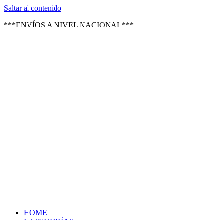
Texsal Venezuela – Distribuidor
Saltar al contenido
***ENVÍOS A NIVEL NACIONAL***
HOME