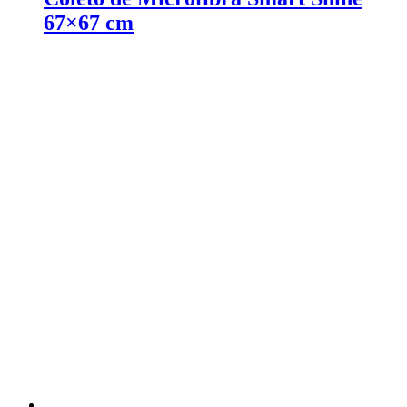
67×67 cm