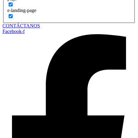
e-landing-page
CONTÁCTANOS
Facebook-f