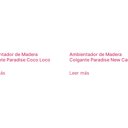
ntador de Madera
Ambientador de Madera
te Paradise Coco Loco
Colgante Paradise New Ca
más
Leer más