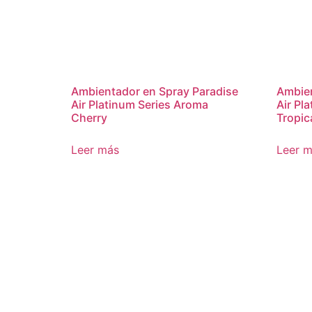
Ambientador en Spray Paradise
Ambien
Air Platinum Series Aroma
Air Pl
Cherry
Tropic
Leer más
Leer 