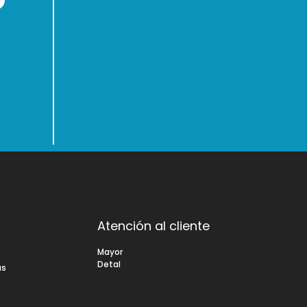
Atención al cliente
s
Mayor
Detal
as