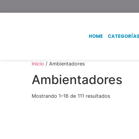
Texsal Venezuela – Dist
HOME
CATEGORÍA
Inicio
/ Ambientadores
Ambientadores
Mostrando 1–16 de 111 resultados