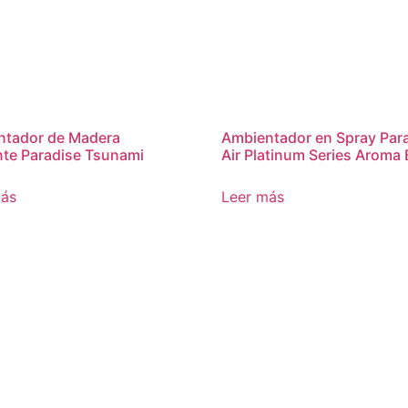
ntador de Madera
Ambientador en Spray Par
te Paradise Tsunami
Air Platinum Series Aroma 
más
Leer más