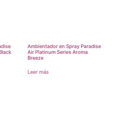
adise
Ambientador en Spray Paradise
Black
Air Platinum Series Aroma
Breeze
Leer más