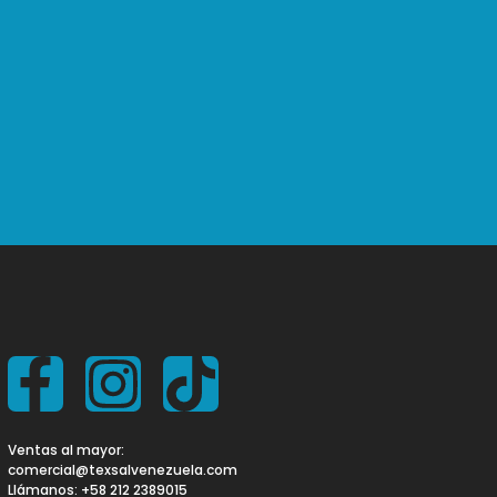
Ventas al mayor:
comercial@texsalvenezuela.com
Llámanos: +58 212 2389015