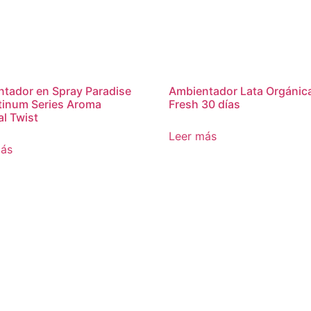
tador en Spray Paradise
Ambientador Lata Orgánic
atinum Series Aroma
Fresh 30 días
al Twist
Leer más
más