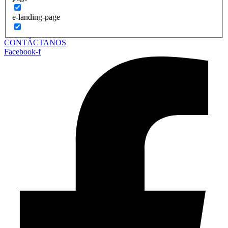
e-landing-page
CONTÁCTANOS
Facebook-f