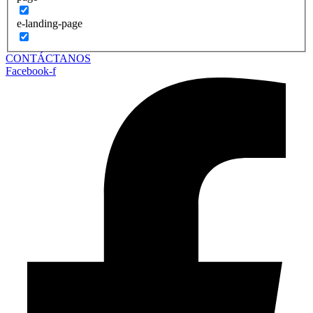
e-landing-page
CONTÁCTANOS
Facebook-f