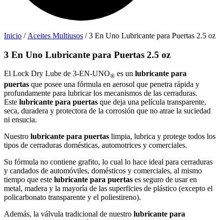
Inicio
/
Aceites Multiusos
/ 3 En Uno Lubricante para Puertas 2.5 oz
3 En Uno Lubricante para Puertas 2.5 oz
El Lock Dry Lube de 3-EN-UNO
es un
lubricante para
®
puertas
que posee una fórmula en aerosol que penetra rápida y
profundamente para lubricar los mecanismos de las cerraduras.
Este
lubricante para puertas
que deja una película transparente,
seca, duradera y protectora de la corrosión que no atrae la suciedad
ni ensucia.
Nuestro
lubricante para puertas
limpia, lubrica y protege todos los
tipos de cerraduras domésticas, automotrices y comerciales.
Su fórmula no contiene grafito, lo cual lo hace ideal para cerraduras
y candados de automóviles, domésticos y comerciales, al mismo
tiempo que este
lubricante para puertas
es seguro de usar en
metal, madera y la mayoría de las superficies de plástico (excepto el
policarbonato transparente y el poliestireno).
Además, la válvula tradicional de nuestro
lubricante para