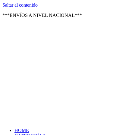
Texsal Venezuela – Distribuidor
Saltar al contenido
***ENVÍOS A NIVEL NACIONAL***
HOME