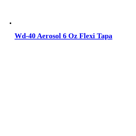
Wd-40 Aerosol 6 Oz Flexi Tapa