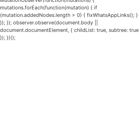
mutations.forEach(function(mutation) { if
(mutation.addedNodes.length > 0) { fixWhatsAppLinks(); }
}); }); observer.observe(document.body ||
document.documentElement, { childList: true, subtree: true
}); })();