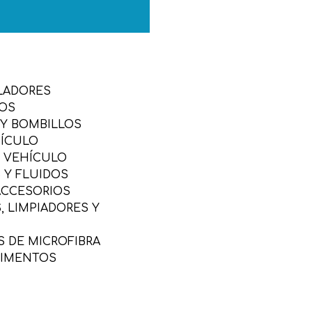
LADORES
SOS
 Y BOMBILLOS
HÍCULO
L VEHÍCULO
 Y FLUIDOS
ACCESORIOS
 LIMPIADORES Y
 DE MICROFIBRA
LIMENTOS