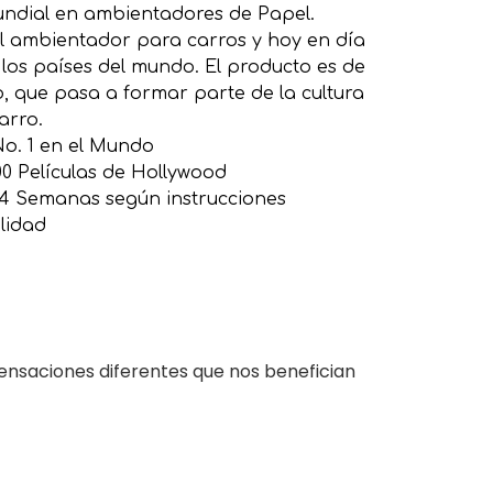
undial en ambientadores de Papel.
l ambientador para carros y hoy en día
los países del mundo. El producto es de
, que pasa a formar parte de la cultura
carro.
o. 1 en el Mundo
00 Películas de Hollywood
s 4 Semanas según instrucciones
lidad
ensaciones diferentes que nos benefician