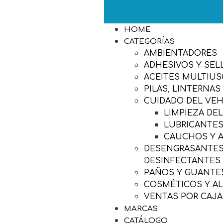
HOME
CATEGORÍAS
AMBIENTADORES
ADHESIVOS Y SEL
ACEITES MULTIU
PILAS, LINTERNAS
CUIDADO DEL VE
LIMPIEZA DE
LUBRICANTES
CAUCHOS Y 
DESENGRASANTES,
DESINFECTANTES
PAÑOS Y GUANTES
COSMÉTICOS Y A
VENTAS POR CAJA
MARCAS
CATÁLOGO