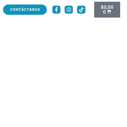
$
0,00
CONTÁCTANOS
0