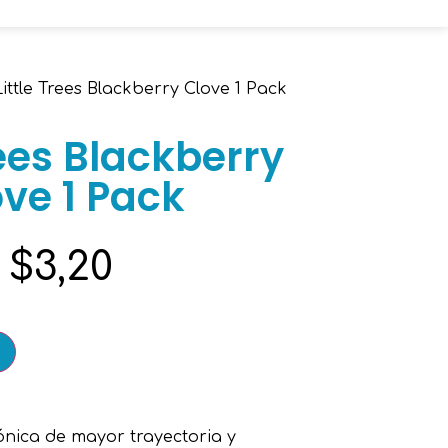
ittle Trees Blackberry Clove 1 Pack
rees Blackberry
ve 1 Pack
$
3,20
cónica de mayor trayectoria y