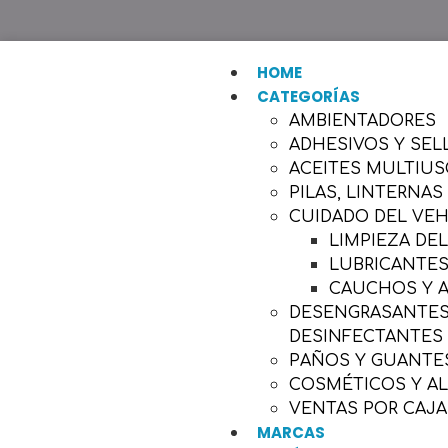
HOME
CATEGORÍAS
AMBIENTADORES
ADHESIVOS Y SEL
ACEITES MULTIU
PILAS, LINTERNAS
CUIDADO DEL VE
LIMPIEZA DE
LUBRICANTES
CAUCHOS Y 
DESENGRASANTES,
DESINFECTANTES
PAÑOS Y GUANTES
COSMÉTICOS Y A
VENTAS POR CAJA
MARCAS