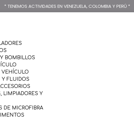
* TENEMOS ACTIVIDADES EN VENEZUELA, COLOMBIA Y PERÚ *
LADORES
SOS
 Y BOMBILLOS
HÍCULO
L VEHÍCULO
 Y FLUIDOS
ACCESORIOS
 LIMPIADORES Y
 DE MICROFIBRA
LIMENTOS