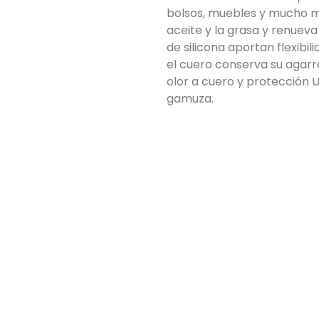
bolsos, muebles y mucho má
aceite y la grasa y renueva 
de silicona aportan flexibili
el cuero conserva su agarre
olor a cuero y protección U
gamuza.