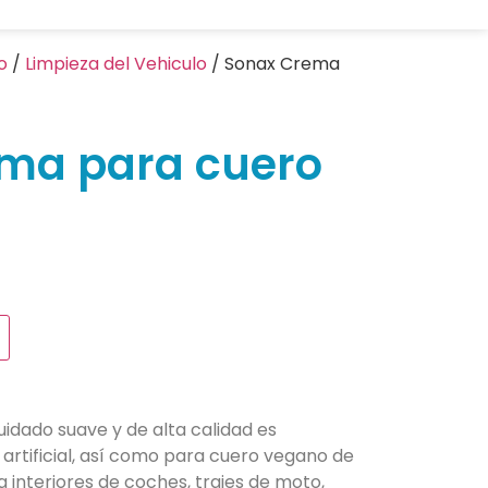
o
/
Limpieza del Vehiculo
/ Sonax Crema
ma para cuero
uidado suave y de alta calidad es
 artificial, así como para cuero vegano de
a interiores de coches, trajes de moto,