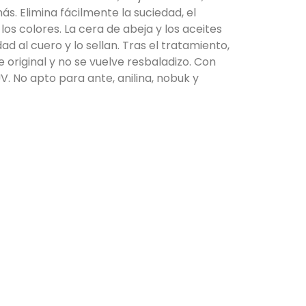
s. Elimina fácilmente la suciedad, el
los colores. La cera de abeja y los aceites
dad al cuero y lo sellan. Tras el tratamiento,
 original y no se vuelve resbaladizo. Con
V. No apto para ante, anilina, nobuk y