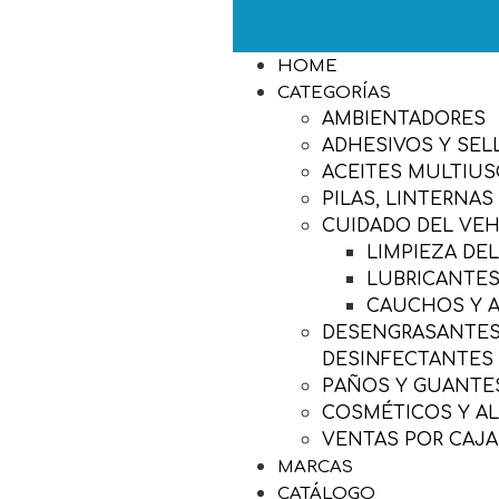
HOME
CATEGORÍAS
AMBIENTADORES
ADHESIVOS Y SEL
ACEITES MULTIU
PILAS, LINTERNAS
CUIDADO DEL VE
LIMPIEZA DE
LUBRICANTES
CAUCHOS Y 
DESENGRASANTES,
DESINFECTANTES
PAÑOS Y GUANTES
COSMÉTICOS Y A
VENTAS POR CAJA
MARCAS
CATÁLOGO