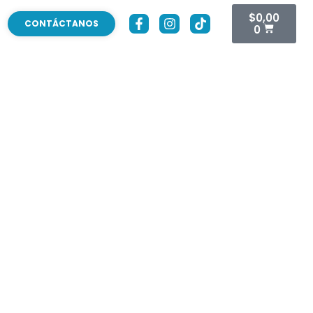
$
0,00
CONTÁCTANOS
0