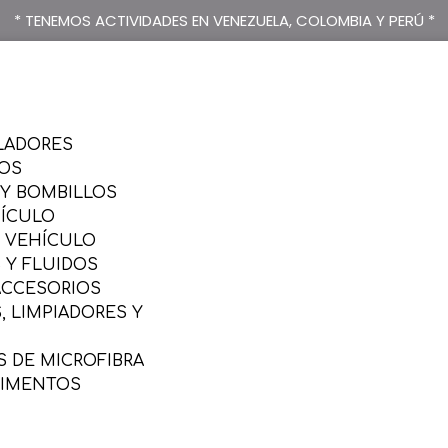
* TENEMOS ACTIVIDADES EN VENEZUELA, COLOMBIA Y PERÚ *
LADORES
SOS
 Y BOMBILLOS
HÍCULO
L VEHÍCULO
 Y FLUIDOS
ACCESORIOS
 LIMPIADORES Y
 DE MICROFIBRA
LIMENTOS