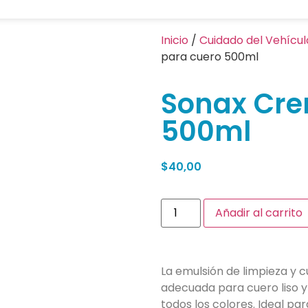
Inicio
/
Cuidado del Vehícul
para cuero 500ml
Sonax Cre
500ml
$
40,00
Añadir al carrito
La emulsión de limpieza y c
adecuada para cuero liso y
todos los colores. Ideal par