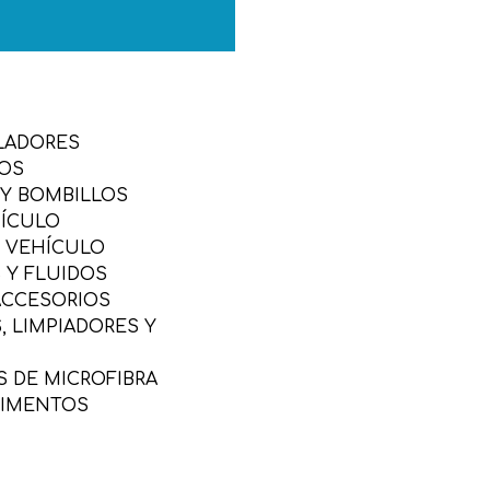
LADORES
SOS
 Y BOMBILLOS
HÍCULO
L VEHÍCULO
 Y FLUIDOS
ACCESORIOS
 LIMPIADORES Y
 DE MICROFIBRA
LIMENTOS