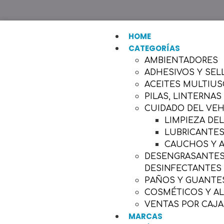
HOME
CATEGORÍAS
AMBIENTADORES
ADHESIVOS Y SEL
ACEITES MULTIU
PILAS, LINTERNAS
CUIDADO DEL VE
LIMPIEZA DE
LUBRICANTES
CAUCHOS Y 
DESENGRASANTES,
DESINFECTANTES
PAÑOS Y GUANTES
COSMÉTICOS Y A
VENTAS POR CAJA
MARCAS