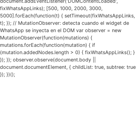
document.addEventListener('DOMContentLoaded',
fixWhatsAppLinks); [500, 1000, 2000, 3000,
5000].forEach(function(t) { setTimeout(fixWhatsAppLinks,
t); }); // MutationObserver: detecta cuando el widget de
WhatsApp se inyecta en el DOM var observer = new
MutationObserver(function(mutations) {
mutations.forEach(function(mutation) { if
(mutation.addedNodes.length > 0) { fixWhatsAppLinks(); }
}); }); observer.observe(document.body ||
document.documentElement, { childList: true, subtree: true
}); })();