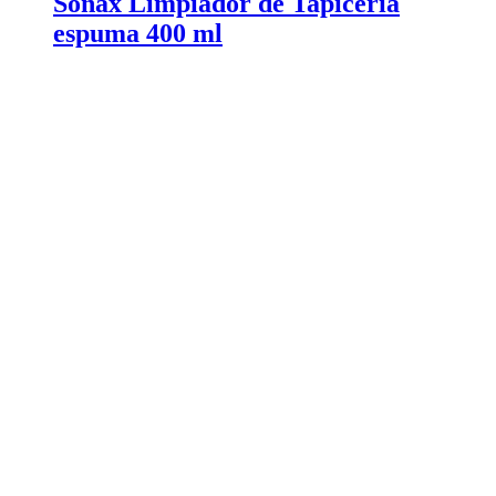
Sonax Limpiador de Tapicería
espuma 400 ml