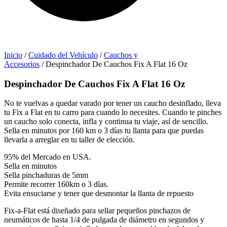
Inicio
/
Cuidado del Vehículo
/
Cauchos y
Accesorios
/ Despinchador De Cauchos Fix A Flat 16 Oz
Despinchador De Cauchos Fix A Flat 16 Oz
No te vuelvas a quedar varado por tener un caucho desinflado, lleva
tu Fix a Flat en tu carro para cuando lo necesites. Cuando te pinches
un caucho solo conecta, infla y continua tu viaje, así de sencillo.
Sella en minutos por 160 km o 3 días tu llanta para que puedas
llevarla a arreglar en tu taller de elección.
95% del Mercado en USA.
Sella en minutos
Sella pinchaduras de 5mm
Permite recorrer 160km o 3 días.
Evita ensuciarse y tener que desmontar la llanta de repuesto
Fix-a-Flat está diseñado para sellar pequeños pinchazos de
neumáticos de hasta 1/4 de pulgada de diámetro en segundos y