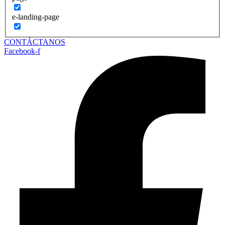
e-landing-page
CONTÁCTANOS
Facebook-f