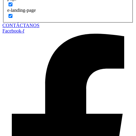
e-landing-page
CONTÁCTANOS
Facebook-f