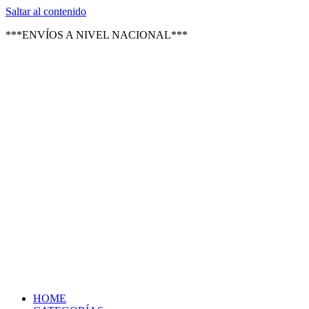
Texsal Venezuela – Distribuidor
Saltar al contenido
***ENVÍOS A NIVEL NACIONAL***
HOME