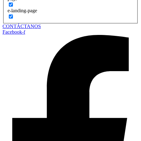
e-landing-page
CONTÁCTANOS
Facebook-f