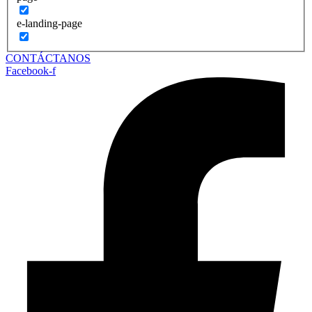
e-landing-page
CONTÁCTANOS
Facebook-f