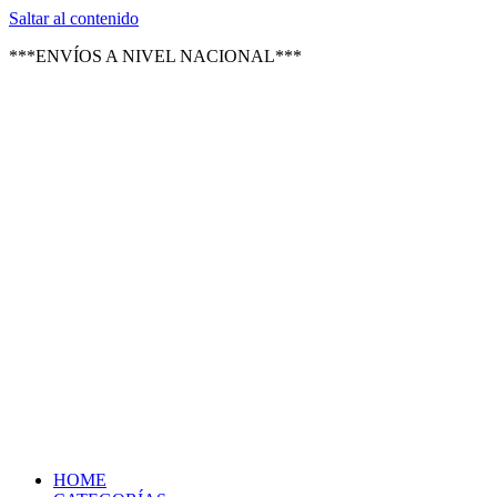
Texsal Venezuela – Distribuidor
Saltar al contenido
***ENVÍOS A NIVEL NACIONAL***
HOME