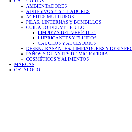
CATEGORÍAS
AMBIENTADORES
ADHESIVOS Y SELLADORES
ACEITES MULTIUSOS
PILAS, LINTERNAS Y BOMBILLOS
CUIDADO DEL VEHÍCULO
LIMPIEZA DEL VEHÍCULO
LUBRICANTES Y FLUIDOS
CAUCHOS Y ACCESORIOS
DESENGRASANTES, LIMPIADORES Y DESINFE
PAÑOS Y GUANTES DE MICROFIBRA
COSMÉTICOS Y ALIMENTOS
MARCAS
CATÁLOGO