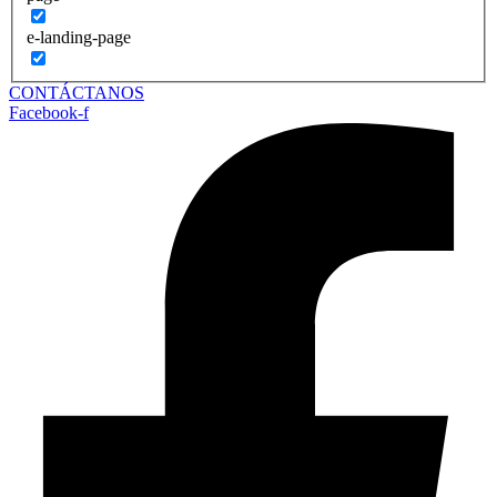
e-landing-page
CONTÁCTANOS
Facebook-f