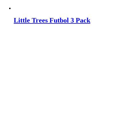
Little Trees Futbol 3 Pack