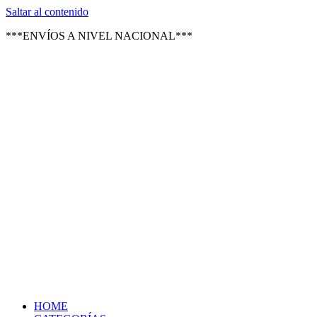
Texsal Venezuela – Distribuidor
Saltar al contenido
***ENVÍOS A NIVEL NACIONAL***
HOME