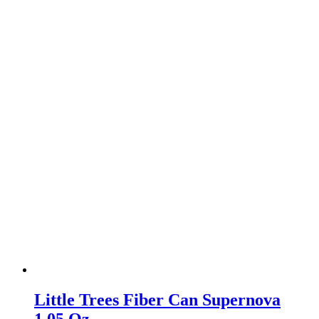
Little Trees Fiber Can Supernova
1.05 Oz