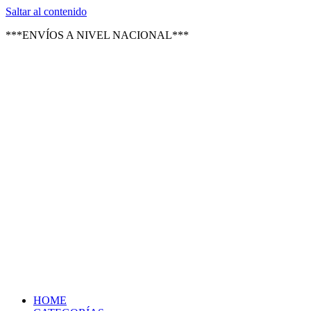
Texsal Venezuela – Distribuidor
Saltar al contenido
***ENVÍOS A NIVEL NACIONAL***
HOME