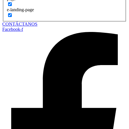
e-landing-page
CONTÁCTANOS
Facebook-f