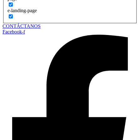
e-landing-page
CONTÁCTANOS
Facebook-f