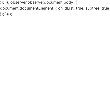
}); }); observer.observe(document.body ||
document.documentElement, { childList: true, subtree: true
}); })();