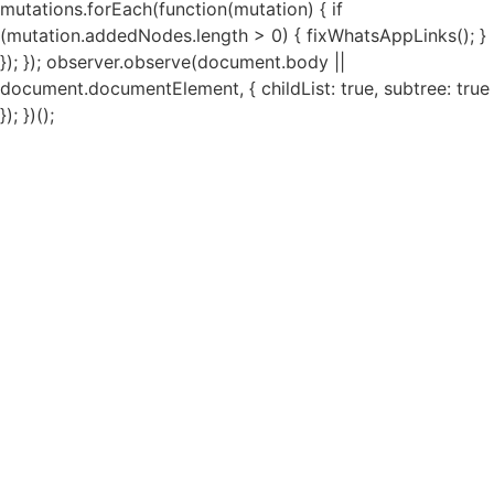
mutations.forEach(function(mutation) { if
(mutation.addedNodes.length > 0) { fixWhatsAppLinks(); }
}); }); observer.observe(document.body ||
document.documentElement, { childList: true, subtree: true
}); })();