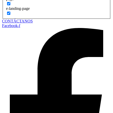
e-landing-page
CONTÁCTANOS
Facebook-f