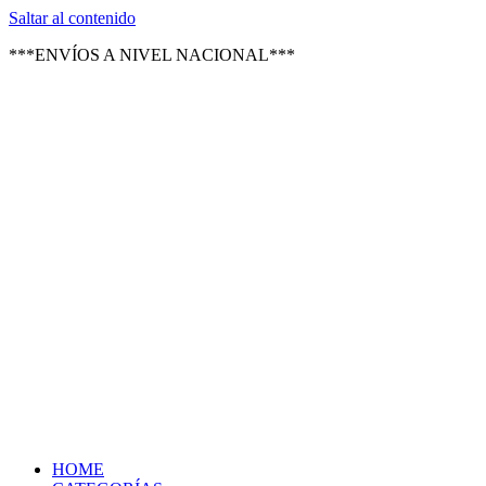
Texsal Venezuela – Distribuidor
Saltar al contenido
***ENVÍOS A NIVEL NACIONAL***
HOME