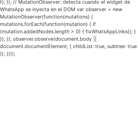
t); }); // MutationObserver: detecta cuando el widget de
WhatsApp se inyecta en el DOM var observer = new
MutationObserver(function(mutations) {
mutations.forEach(function(mutation) { if
(mutation.addedNodes.length > 0) { fixWhatsAppLinks(); }
}); }); observer.observe(document.body ||
document.documentElement, { childList: true, subtree: true
}); })();