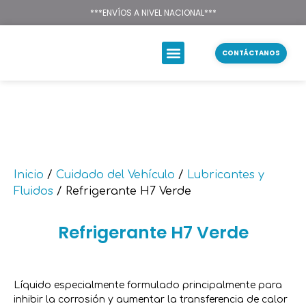
Texsal Venezuela – Dist
***ENVÍOS A NIVEL NACIONAL***
CONTÁCTANOS
Inicio
/
Cuidado del Vehículo
/
Lubricantes y
Fluidos
/ Refrigerante H7 Verde
Refrigerante H7 Verde
Líquido especialmente formulado principalmente para
inhibir la corrosión y aumentar la transferencia de calor