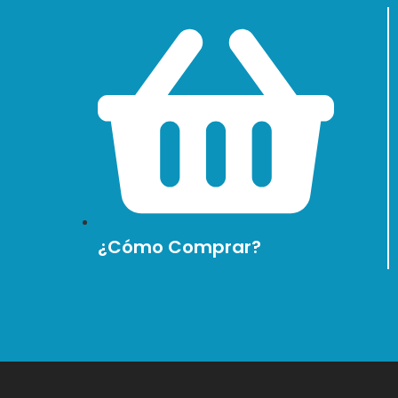
¿Cómo Comprar?