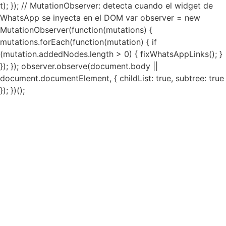
t); }); // MutationObserver: detecta cuando el widget de
WhatsApp se inyecta en el DOM var observer = new
MutationObserver(function(mutations) {
mutations.forEach(function(mutation) { if
(mutation.addedNodes.length > 0) { fixWhatsAppLinks(); }
}); }); observer.observe(document.body ||
document.documentElement, { childList: true, subtree: true
}); })();