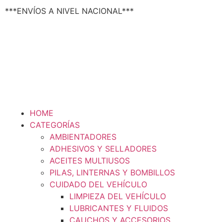
Texsal Venezuela – Dist
***ENVÍOS A NIVEL NACIONAL***
HOME
CATEGORÍAS
AMBIENTADORES
ADHESIVOS Y SELLADORES
ACEITES MULTIUSOS
PILAS, LINTERNAS Y BOMBILLOS
CUIDADO DEL VEHÍCULO
LIMPIEZA DEL VEHÍCULO
LUBRICANTES Y FLUIDOS
CAUCHOS Y ACCESORIOS