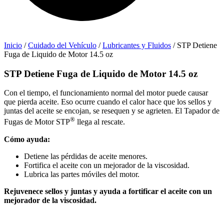
Inicio
/
Cuidado del Vehículo
/
Lubricantes y Fluidos
/ STP Detiene
Fuga de Liquido de Motor 14.5 oz
STP Detiene Fuga de Liquido de Motor 14.5 oz
Con el tiempo, el funcionamiento normal del motor puede causar
que pierda aceite. Eso ocurre cuando el calor hace que los sellos y
juntas del aceite se encojan, se resequen y se agrieten. El Tapador de
®
Fugas de Motor STP
llega al rescate.
Cómo ayuda:
Detiene las pérdidas de aceite menores.
Fortifica el aceite con un mejorador de la viscosidad.
Lubrica las partes móviles del motor.
Rejuvenece sellos y juntas y ayuda a fortificar el aceite con un
mejorador de la viscosidad.