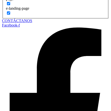
e-landing-page
CONTÁCTANOS
Facebook-f