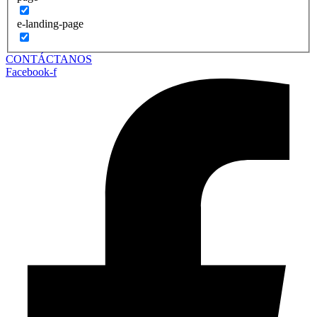
e-landing-page
CONTÁCTANOS
Facebook-f