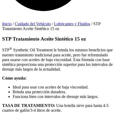
Inicio
/
Cuidado del Vehículo
/
Lubricantes y Fluidos
/ STP
Tratamiento Aceite Sintético 15 oz
STP Tratamiento Aceite Sintético 15 oz
®
STP
Synthetic Oil Treatment le brinda los mismos beneficios que
nuestro tratamiento tradicional para aceite, pero fue reformulado
para usarse con aceites de baja viscosidad. Esta fórmula con base
sintética proporciona una protección superior para los intervalos de
drenaje más largos de la actualidad.
Cómo ayuda:
Ideal para usar con aceites de baja viscosidad.
Brinda una protección duradera.
Funciona bien con intervalos de drenaje más largos.
TASA DE TRATAMIENTO:
Una botella sirve para hasta 4-5
cuartos de galón/3-4 litros de aceite.