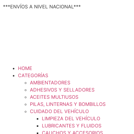
Texsal Venezuela – Dist
***ENVÍOS A NIVEL NACIONAL***
HOME
CATEGORÍAS
AMBIENTADORES
ADHESIVOS Y SELLADORES
ACEITES MULTIUSOS
PILAS, LINTERNAS Y BOMBILLOS
CUIDADO DEL VEHÍCULO
LIMPIEZA DEL VEHÍCULO
LUBRICANTES Y FLUIDOS
CAUCHOS Y ACCESORIOS