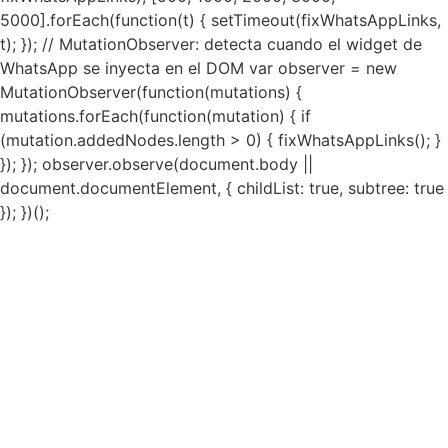
5000].forEach(function(t) { setTimeout(fixWhatsAppLinks,
t); }); // MutationObserver: detecta cuando el widget de
WhatsApp se inyecta en el DOM var observer = new
MutationObserver(function(mutations) {
mutations.forEach(function(mutation) { if
(mutation.addedNodes.length > 0) { fixWhatsAppLinks(); }
}); }); observer.observe(document.body ||
document.documentElement, { childList: true, subtree: true
}); })();