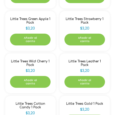
Little Trees Green Apple 1
Little Trees Strawberry 1
Pack
Pack
$
3,20
$
3,20
Añadir al
Añadir al
carrito
carrito
Little Trees Wild Cherry 1
Little Trees Leather 1
Pack
Pack
$
3,20
$
3,20
Añadir al
Añadir al
carrito
carrito
Little Trees Cotton
Little Trees Gold 1 Pack
Candy 1 Pack
$
3,20
$
3,20