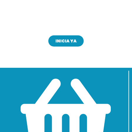
¿Quieres ser Distribuidor?
Conviértete en nuestro aliado comercial
INICIA YA