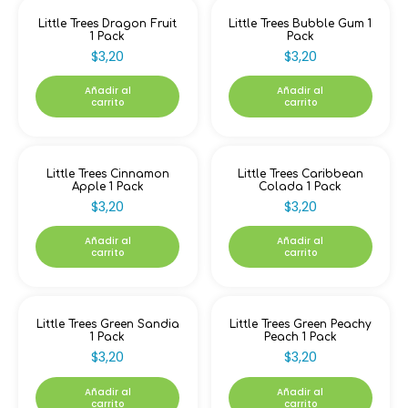
Little Trees Dragon Fruit
Little Trees Bubble Gum 1
1 Pack
Pack
$
3,20
$
3,20
Añadir al
Añadir al
carrito
carrito
Little Trees Cinnamon
Little Trees Caribbean
Apple 1 Pack
Colada 1 Pack
$
3,20
$
3,20
Añadir al
Añadir al
carrito
carrito
Little Trees Green Sandia
Little Trees Green Peachy
1 Pack
Peach 1 Pack
$
3,20
$
3,20
Añadir al
Añadir al
carrito
carrito