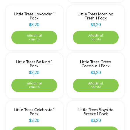
Little Trees Lavander 1
Little Trees Morning
Pack
Fresh 1 Pack
$
3,20
$
3,20
Añadir al
Añadir al
carrito
carrito
Little Trees Be Kind 1
Little Trees Green
Pack
Coconut 1 Pack
$
3,20
$
3,20
Añadir al
Añadir al
carrito
carrito
Little Trees Celebrate 1
Little Trees Bayside
Pack
Breeze 1 Pack
$
3,20
$
3,20