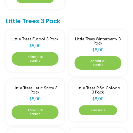
Little Trees 3 Pack
Little Trees Futbol 3 Pack
Little Trees Winterberry 3
Pack
$
8,00
$
8,00
Añadir al
carrito
Añadir al
carrito
Little Trees Let it Snow 3
Little Trees Piña Colada
Pack
3 Pack
$
8,00
$
8,00
Añadir al
Leer más
carrito