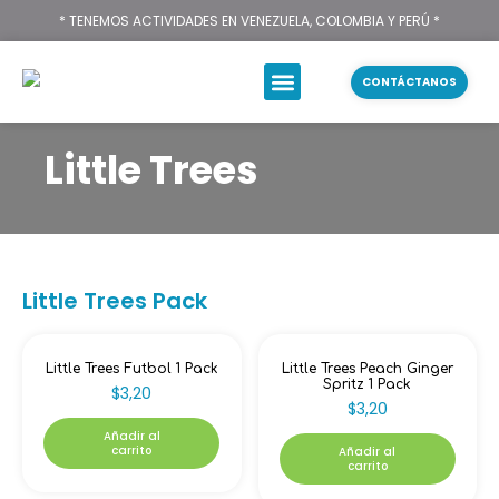
* TENEMOS ACTIVIDADES EN VENEZUELA, COLOMBIA Y PERÚ *
CONTÁCTANOS
Little Trees
Little Trees Pack
Little Trees Futbol 1 Pack
Little Trees Peach Ginger
Spritz 1 Pack
$
3,20
$
3,20
Añadir al
carrito
Añadir al
carrito