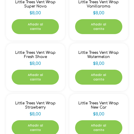
Little Trees Vent Wrap
Little Trees Vent Wrap
Super Nova
Vanillaroma
$
8,00
$
8,00
Añadir al
Añadir al
carrito
carrito
Little Trees Vent Wrap
Little Trees Vent Wrap
Fresh Shave
Watermelon
$
8,00
$
8,00
Añadir al
Añadir al
carrito
carrito
Little Trees Vent Wrap
Little Trees Vent Wrap
Strawberry
New Car
$
8,00
$
8,00
Añadir al
Añadir al
carrito
carrito