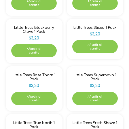
Añadir al
Añadir al
carrito
carrito
Little Trees Blackberry
Little Trees Sliced 1 Pack
Clove 1 Pack
$
3,20
$
3,20
Añadir al
carrito
Añadir al
carrito
Little Trees Rose Thorn 1
Little Trees Supernova 1
Pack
Pack
$
3,20
$
3,20
Añadir al
Añadir al
carrito
carrito
Little Trees True North 1
Little Trees Fresh Shave 1
Pack
Pack