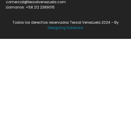
comercial@texsalvenezuela.com
Llamanos: +58 212 2389015
Todos los derechos reservados Texsal Venezuela 2024 – By
Designing Solutions