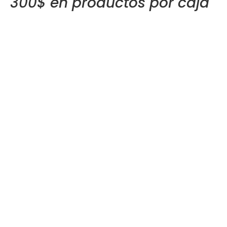
300$ en productos por caja