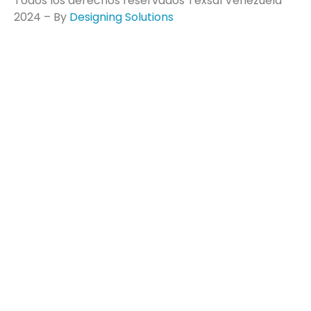
Todos los derechos reservados Texsal Venezuela
2024 – By
Designing Solutions