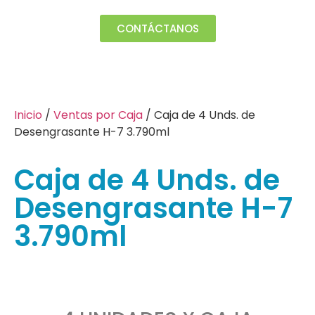
CONTÁCTANOS
Inicio
/
Ventas por Caja
/ Caja de 4 Unds. de
Desengrasante H-7 3.790ml
Caja de 4 Unds. de
Desengrasante H-7
3.790ml