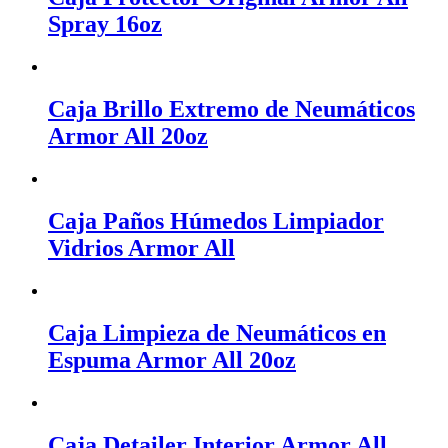
Spray 16oz
Caja Brillo Extremo de Neumáticos
Armor All 20oz
Caja Paños Húmedos Limpiador
Vidrios Armor All
Caja Limpieza de Neumáticos en
Espuma Armor All 20oz
Caja Detailer Interior Armor All