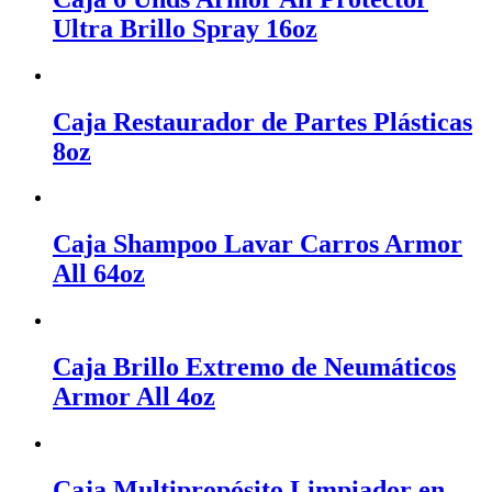
Ultra Brillo Spray 16oz
Caja Restaurador de Partes Plásticas
8oz
Caja Shampoo Lavar Carros Armor
All 64oz
Caja Brillo Extremo de Neumáticos
Armor All 4oz
Caja Multipropósito Limpiador en