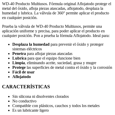
WD-40 Producto Multiusos. Fórmula original Aflojatodo protege el
metal del óxido, afloja piezas atascadas, aflojatodo, desplaza la
humedad y lubrica. La válvula de 360° permite aplicar el producto
en cualquier posición.
Prueba la válvula de WD-40 Producto Multiusos, permite una
aplicación uniforme y precisa, para poder aplicar el producto en
cualquier posición. Pon a prueba la fórmula Aflojatodo. Ideal para:
Desplaza la humedad
para prevenir el óxido y proteger
sistemas eléctricos
Penetra
para aflojar piezas atascadas
Lubrica
para que el equipo funcione bien
Limpia
, eliminando aceite, suciedad, grasa y mugre
Protege
las superficies de metal contra el óxido y la corrosión
Fácil de usar
Aflojatodo
CARACTERÍSTICAS
Sin silicona ni disolventes clorados
No conductivo
Compatible con plásticos, cauchos y todos los metales
Es un lubricante ligero