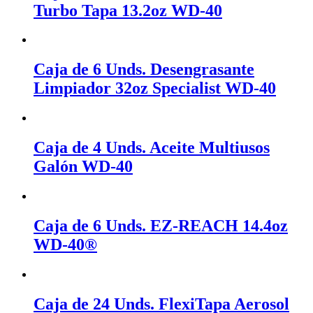
Turbo Tapa 13.2oz WD-40
Caja de 6 Unds. Desengrasante
Limpiador 32oz Specialist WD-40
Caja de 4 Unds. Aceite Multiusos
Galón WD-40
Caja de 6 Unds. EZ-REACH 14.4oz
WD-40®
Caja de 24 Unds. FlexiTapa Aerosol