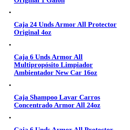
Caja 24 Unds Armor All Protector
Original 4oz
Caja 6 Unds Armor All
Multipropósito Limpiador
Ambientador New Car 16oz
Caja Shampoo Lavar Carros
Concentrado Armor All 24oz
Caja 6 Unds Armor All Protector