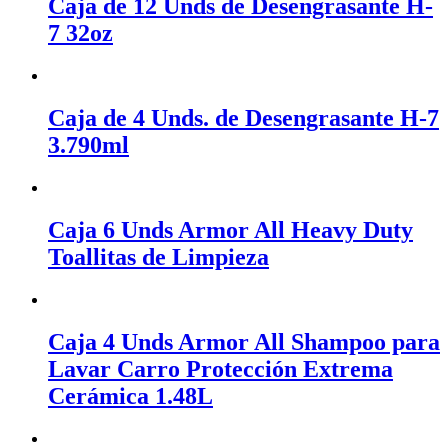
Caja de 12 Unds de Desengrasante H-
7 32oz
Caja de 4 Unds. de Desengrasante H-7
3.790ml
Caja 6 Unds Armor All Heavy Duty
Toallitas de Limpieza
Caja 4 Unds Armor All Shampoo para
Lavar Carro Protección Extrema
Cerámica 1.48L