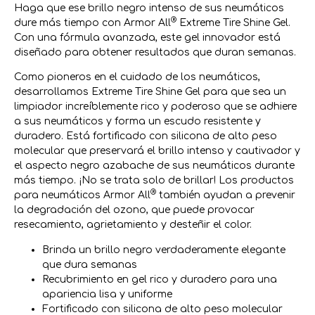
Haga que ese brillo negro intenso de sus neumáticos
®
dure más tiempo con Armor All
Extreme Tire Shine Gel.
Con una fórmula avanzada, este gel innovador está
diseñado para obtener resultados que duran semanas.
Como pioneros en el cuidado de los neumáticos,
desarrollamos Extreme Tire Shine Gel para que sea un
limpiador increíblemente rico y poderoso que se adhiere
a sus neumáticos y forma un escudo resistente y
duradero. Está fortificado con silicona de alto peso
molecular que preservará el brillo intenso y cautivador y
el aspecto negro azabache de sus neumáticos durante
más tiempo. ¡No se trata solo de brillar! Los productos
®
para neumáticos Armor All
también ayudan a prevenir
la degradación del ozono, que puede provocar
resecamiento, agrietamiento y desteñir el color.
Brinda un brillo negro verdaderamente elegante
que dura semanas
Recubrimiento en gel rico y duradero para una
apariencia lisa y uniforme
Fortificado con silicona de alto peso molecular